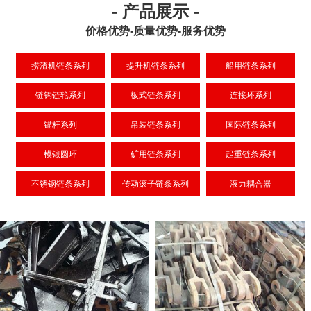
- 产品展示 -
价格优势-质量优势-服务优势
捞渣机链条系列
提升机链条系列
船用链条系列
链钩链轮系列
板式链条系列
连接环系列
锚杆系列
吊装链条系列
国际链条系列
模锻圆环
矿用链条系列
起重链条系列
不锈钢链条系列
传动滚子链条系列
液力耦合器