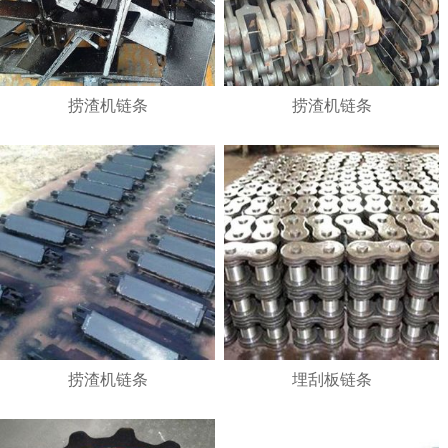
捞渣机链条
捞渣机链条
1
2
3
捞渣机链条
埋刮板链条